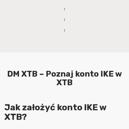
:
:
:
DM XTB – Poznaj konto IKE w
XTB
Jak założyć konto IKE w
XTB?