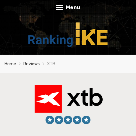
Menu
Home
Reviews
XTB